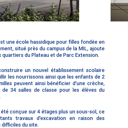
t une école hassidique pour filles fondée en
ment, situé près du campus de la MIL, ajoute
 quartiers du Plateau et de Parc Extension.
construire un nouvel établissement scolaire
lir les nourrissons ainsi que les enfants de 2
illes peuvent ainsi bénéficier d'une crèche,
e de 34 salles de classe pour les élèves du
.
a été conçue sur 4 étages plus un sous-sol, ce
rtants travaux d'excavation en raison des
ifficiles du site.