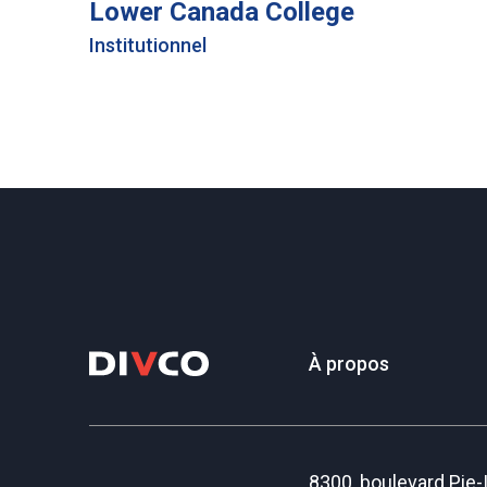
Lower Canada College
Institutionnel
À propos
8300, boulevard Pie-