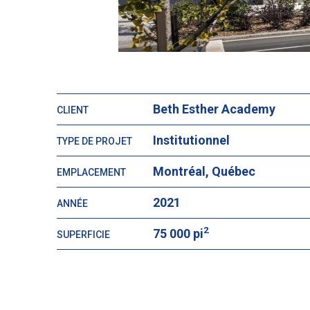
Beth Esther Academy
CLIENT
Institutionnel
TYPE DE PROJET
Montréal, Québec
EMPLACEMENT
2021
ANNÉE
2
75 000 pi
SUPERFICIE