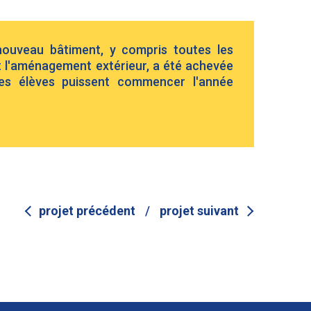
nouveau bâtiment, y compris toutes les
 et l'aménagement extérieur, a été achevée
es élèves puissent commencer l'année
projet précédent
/
projet suivant