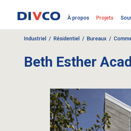
À propos
Projets
Sous
Industriel
Résidentiel
Bureaux
Commer
Beth Esther Aca