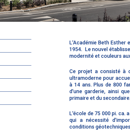
L'Académie Beth Esther es
1954. Le nouvel établisse
modernité et couleurs aux
Ce projet a consisté à 
ultramoderne pour accueil
à 14 ans. Plus de 800 fam
d'une garderie, ainsi qu
primaire et du secondaire
L'école de 75 000 pi. ca. 
qui a nécessité d'impo
conditions géotechniques d