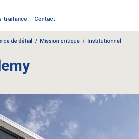
-traitance
Contact
ce de détail
Mission critique
Institutionnel
demy