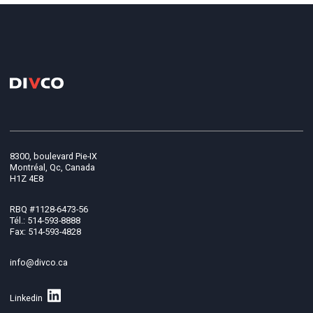
8300, boulevard Pie-IX
Montréal, Qc, Canada
H1Z 4E8
RBQ #1128-6473-56
Tél.: 514-593-8888
Fax: 514-593-4828
info@divco.ca
Linkedin