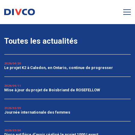
Toutes les actualités
2026/04/20
Le projet K2 à Caledon, en Ontario, continue de progresser
2026/04/11
Mise à jour du projet de Boisbriand de ROSEFELLOW
2026/03/09
Journée internationale des femmes
2026/03/04
Divco est fière d’avoir réalisé le projet 1000 Levert