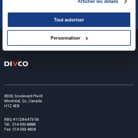
Afficher les détails
Tout autoriser
Personnaliser
8300, boulevard Pie-IX
Montréal, Qc, Canada
H1Z 4E8
RBQ #1128-6473-56
Tél.: 514-593-8888
Fax: 514-593-4828