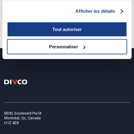
Afficher les détails
projet précédent
/
projet suivant
Tout autoriser
Retour à tous les projets
Personnaliser
8300, boulevard Pie-IX
Montréal, Qc, Canada
H1Z 4E8