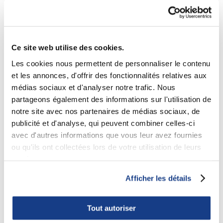
Ce site web utilise des cookies.
Les cookies nous permettent de personnaliser le contenu
et les annonces, d'offrir des fonctionnalités relatives aux
médias sociaux et d'analyser notre trafic. Nous
partageons également des informations sur l'utilisation de
notre site avec nos partenaires de médias sociaux, de
Commerce de détail
publicité et d'analyse, qui peuvent combiner celles-ci
avec d'autres informations que vous leur avez fournies
ou qu'ils ont collectées lors de votre utilisation de leurs
services.
Afficher les détails
Tout autoriser