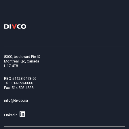
8300, boulevard Pie-IX
Montréal, Qc, Canada
H1Z 4E8
RBQ #1128-6473-56
Tél.: 514-593-8888
Fax: 514-593-4828
info@divco.ca
Linkedin