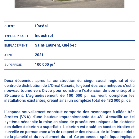
L'oréal
CLIENT
Industriel
TYPE DE PROJET
Saint-Laurent, Québec
EMPLACEMENT
2021
ANNÉE
2
100 000 pi
SUPERFICIE
Deux décennies après la construction du siège social régional et du
centre de distribution de L'Oréal Canada, le géant des cosmétiques s'est à
nouveau tourné vers Divco pour construire l'extension de son entrepôt à
St-Laurent. L'agrandissement de 100 000 pi. ca. vient compléter les
installations existantes, créant ainsi un complexe total de 432 000 pi. ca.
L'espace nouvellement construit comporte des rayonnages à allées très
étroites (VNA) d'une hauteur impressionnante de 48’. Accueillir un tel
système nécessite la mise en place de procédures uniques afin d’obtenir
des dalles de béton « superflat ». Le béton est coulé en bandes étroites et
surveillé en permanence afin de respecter des niveaux de tolérance stricts
de la planéité et du nivellement du sol. Ce processus spécifique implique