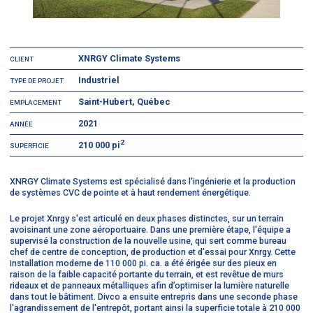
XNRGY Climate Systems
CLIENT
Industriel
TYPE DE PROJET
Saint-Hubert, Québec
EMPLACEMENT
2021
ANNÉE
2
210 000 pi
SUPERFICIE
XNRGY Climate Systems est spécialisé dans l'ingénierie et la production
de systèmes CVC de pointe et à haut rendement énergétique.
Le projet Xnrgy s'est articulé en deux phases distinctes, sur un terrain
avoisinant une zone aéroportuaire. Dans une première étape, l'équipe a
supervisé la construction de la nouvelle usine, qui sert comme bureau
chef de centre de conception, de production et d'essai pour Xnrgy. Cette
installation moderne de 110 000 pi. ca. a été érigée sur des pieux en
raison de la faible capacité portante du terrain, et est revêtue de murs
rideaux et de panneaux métalliques afin d’optimiser la lumière naturelle
dans tout le bâtiment. Divco a ensuite entrepris dans une seconde phase
l'agrandissement de l'entrepôt, portant ainsi la superficie totale à 210 000