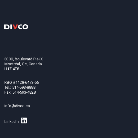
8300, boulevard Pie-IX
Montréal, Qc, Canada
H1Z 4E8
RBQ #1128-6473-56
Tél.: 514-593-8888
Fax: 514-593-4828
info@divco.ca
Linkedin