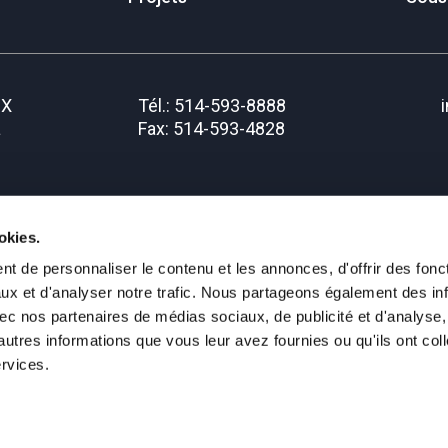
IX
Tél.: 514-593-8888
a
Fax: 514-593-4828
okies.
t de personnaliser le contenu et les annonces, d'offrir des fonct
ux et d'analyser notre trafic. Nous partageons également des in
on des renseignements personnels
 avec nos partenaires de médias sociaux, de publicité et d'analyse
autres informations que vous leur avez fournies ou qu'ils ont col
ervices.