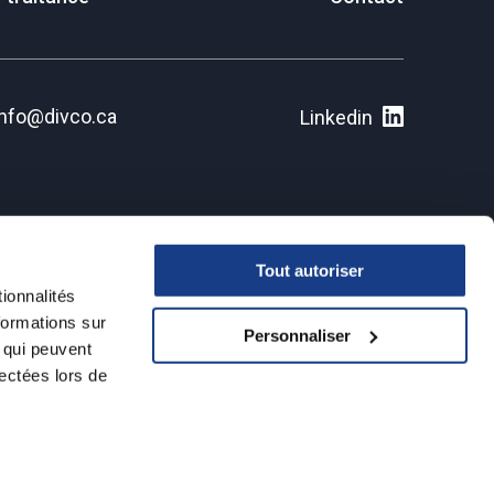
info@divco.ca
Linkedin
Tout autoriser
ionnalités
formations sur
Personnaliser
©Divco 2025. Tous droits réservés.
, qui peuvent
lectées lors de