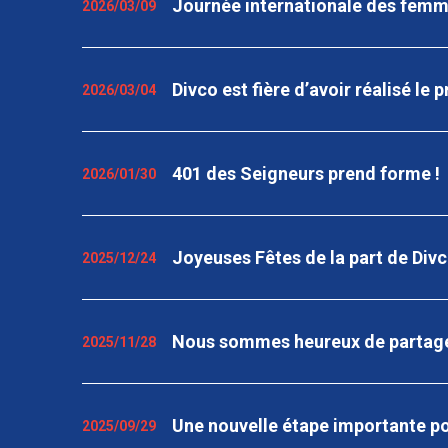
Journée internationale des fem
2026/03/09
Divco est fière d’avoir réalisé le 
2026/03/04
401 des Seigneurs prend forme !
2026/01/30
Joyeuses Fêtes de la part de Divc
2025/12/24
Nous sommes heureux de partage
2025/11/28
Une nouvelle étape importante p
2025/09/29