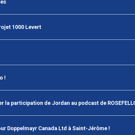
mes
projet 1000 Levert
o !
r la participation de Jordan au podcast de ROSEFELL
our Doppelmayr Canada Ltd à Saint-Jérôme !