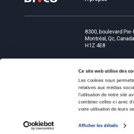
8300, boulevard Pie-
Montréal, Qc, Canad
H1Z 4E8
RBQ #1128-6473-56
Ce site web utilise des co
Les cookies nous permetten
relatives aux médias socia
Déclaration relative aux cookies
Politique de protecti
l'utilisation de notre site
combiner celles-ci avec d'
votre utilisation de leurs s
Afficher les détails