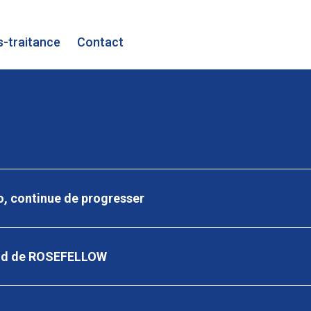
-traitance
Contact
o, continue de progresser
iand de ROSEFELLOW