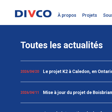
À propos
Projets
Sous
Toutes les actualités
Le projet K2 à Caledon, en Ontari
2026/04/20
Mise à jour du projet de Boisbr
2026/04/11