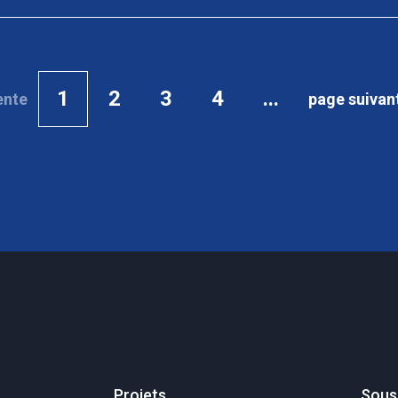
1
2
3
4
...
ente
page suivan
Projets
Sous