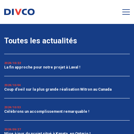
Toutes les actualités
2024/10/22
La fin approche pour notre projet à Laval !
2024/10/04
Coup d'oeil sur la plus grande réalisation Witron au Canada
2024/10/03
Célébrons un accomplissement remarquable !
2024/09/27
Mise à jour du projet situé à Kanata, en Ontario !