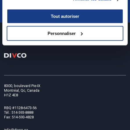
Tout autoriser
Personnaliser
8300, boulevard Pie-IX
Montréal, Qc, Canada
H1Z 4E8
RBQ #1128-6473-56
Tél.: 514-593-8888
Fax: 514-593-4828
info@divco.ca